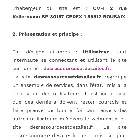
L’hebergeur du site est :
OVH 2 rue
Kellermann BP 80157 CEDEX 1 59512 ROUBAIX
2. Présentation et principe :
Est désigné ci-après :
Utilisateur
, tout
internaute se connectant et utilisant le site
susnommé :
desressourcesetdesailes.fr
.
Le site
desressourcesetdesailes.fr
regroupe
un ensemble de services, dans l’état, mis à la
disposition des utilisateurs. Il est ici précisé
que ces derniers doivent rester courtois et
faire preuve de bonne foi tant envers les
autres utilisateurs qu’envers le webmaster du
site desressourcesetdesailes.fr. Le site
desressourcesetdesailes.fr est mis à jour