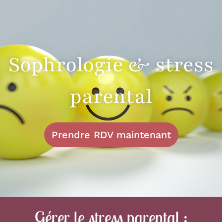
Sophrologie & stress
parental
Prendre RDV maintenant
Gérer le stress parental :