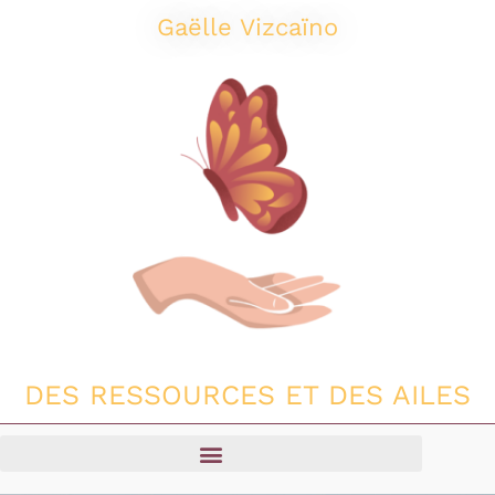
Aller
Gaëlle Vizcaïno
au
contenu
DES RESSOURCES ET DES AILES