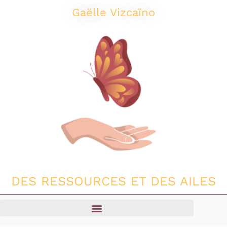
Aller
Gaëlle Vizcaïno
au
contenu
DES RESSOURCES ET DES AILES