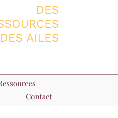
DES
SSOURCES
 DES AILES
Ressources
Contact