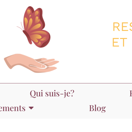
RE
ET
Qui suis-je?
ements
Blog