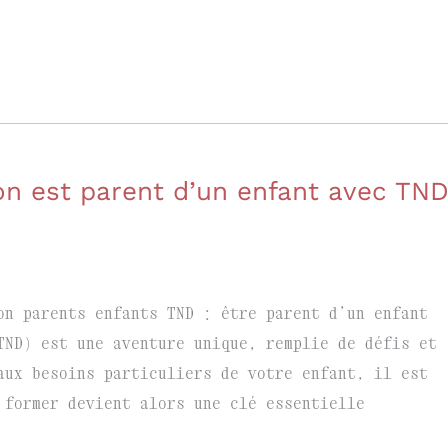
n est parent d’un enfant avec TN
n parents enfants TND : être parent d’un enfant
TND) est une aventure unique, remplie de défis et
aux besoins particuliers de votre enfant, il est
 former devient alors une clé essentielle