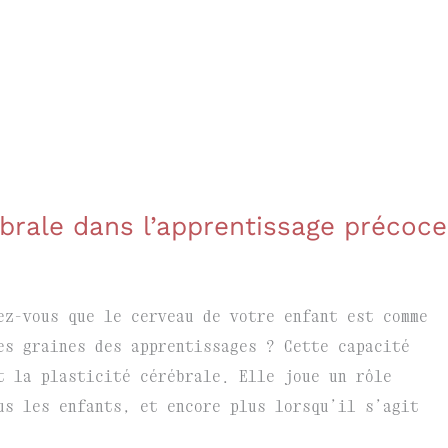
rébrale dans l’apprentissage précoce
ez-vous que le cerveau de votre enfant est comme
es graines des apprentissages ? Cette capacité
t la plasticité cérébrale. Elle joue un rôle
us les enfants, et encore plus lorsqu’il s’agit